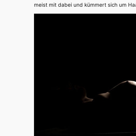
meist mit dabei und kümmert sich um Ha