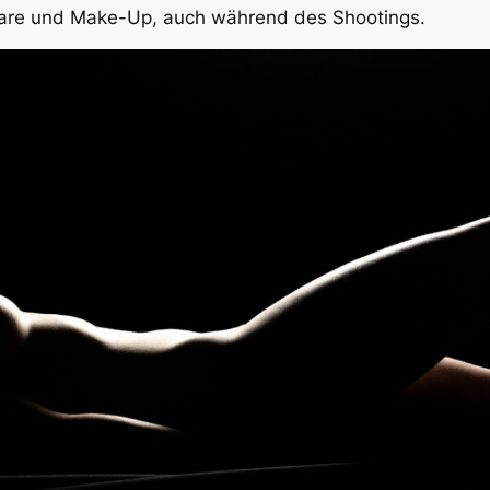
are und Make-Up, auch während des Shootings.