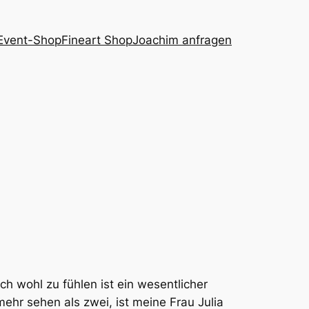
Event-Shop
Fineart Shop
Joachim anfragen
h wohl zu fühlen ist ein wesentlicher
ehr sehen als zwei, ist meine Frau Julia