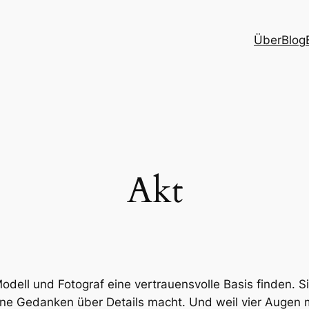
Über
Blog
Akt
ell und Fotograf eine vertrauensvolle Basis finden. Sic
ine Gedanken über Details macht. Und weil vier Augen m