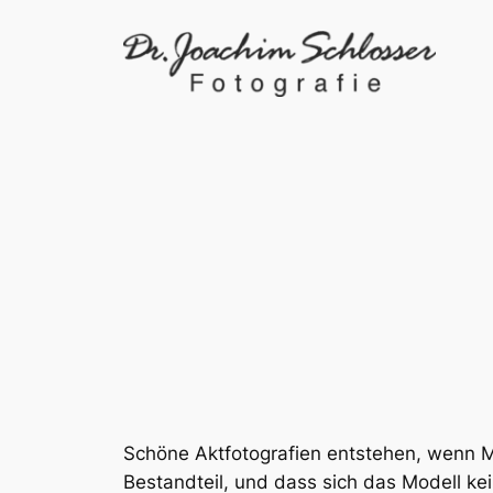
Zum
Inhalt
springen
Schöne Aktfotografien entstehen, wenn Mod
Bestandteil, und dass sich das Modell ke