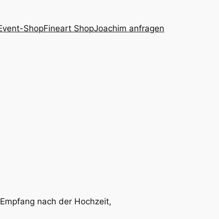
Event-Shop
Fineart Shop
Joachim anfragen
, Empfang nach der Hochzeit,