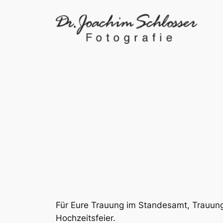
Zum
Inhalt
springen
Für Eure Trauung im Standesamt, Trauung 
Hochzeitsfeier.