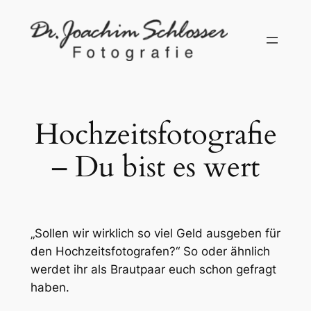
Zum
Inhalt
springen
Hochzeitsfotografie
– Du bist es wert
„Sollen wir wirklich so viel Geld ausgeben für
den Hochzeitsfotografen?“ So oder ähnlich
werdet ihr als Brautpaar euch schon gefragt
haben.