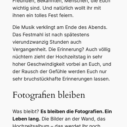
Freunden, Bekannten, Menschen, die Euch
wichtig sind. Und natürlich wollt ihr mit
ihnen ein tolles Fest feiern.
Die Musik verklingt am Ende des Abends.
Das Festmahl ist nach spätestens
vierundzwanzig Stunden auch
Vergangenheit. Die Erinnerung? Auch völlig
nüchtern zieht der Hochzeitstag in sehr
hoher Geschwindigkeit vorbei an Euch, und
der Rausch der Gefühle werden Euch nur
sehr bruchstückhafte Erinnerungen lassen.
Fotografien bleiben
Was bleibt?
Es bleiben die Fotografien. Ein
Leben lang.
Die Bilder an der Wand, das
Hochzeitsalbum – das werdet Ihr noch