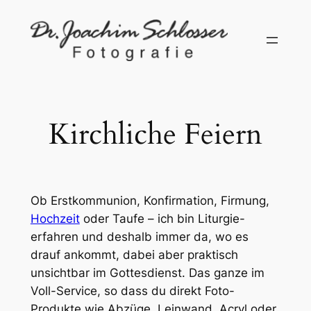
Zum
Inhalt
springen
Kirchliche Feiern
Ob Erstkommunion, Konfirmation, Firmung,
Hochzeit
oder Taufe – ich bin Liturgie-
erfahren und deshalb immer da, wo es
drauf ankommt, dabei aber praktisch
unsichtbar im Gottesdienst. Das ganze im
Voll-Service, so dass du direkt Foto-
Produkte wie Abzüge, Leinwand, Acryl oder