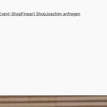
Event-Shop
Fineart Shop
Joachim anfragen