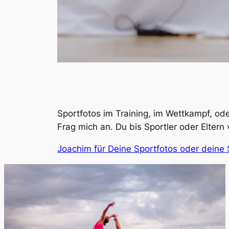
Sportfotos im Training, im Wettkampf, od
Frag mich an. Du bis Sportler oder Eltern
Joachim für Deine Sportfotos oder deine