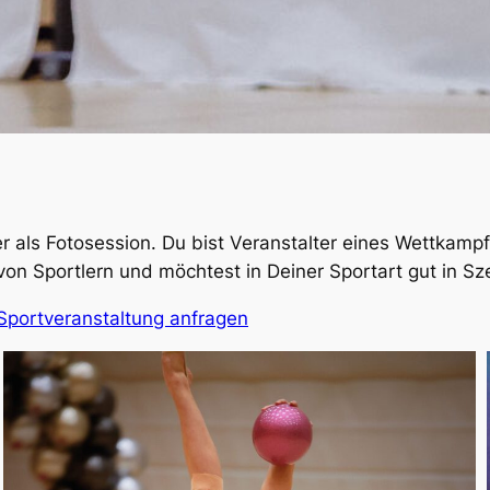
er als Fotosession. Du bist Veranstalter eines Wettkamp
 von Sportlern und möchtest in Deiner Sportart gut in Sz
 Sportveranstaltung anfragen