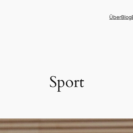
Über
Blog
Sport