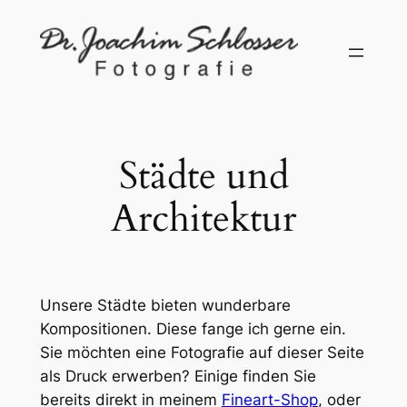
Zum
Inhalt
springen
Städte und
Architektur
Unsere Städte bieten wunderbare
Kompositionen. Diese fange ich gerne ein.
Sie möchten eine Fotografie auf dieser Seite
als Druck erwerben? Einige finden Sie
bereits direkt in meinem
Fineart-Shop
, oder