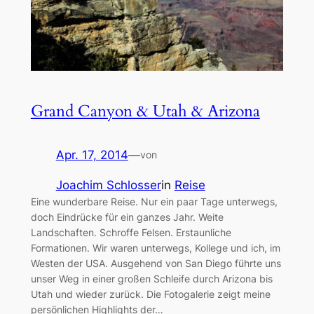
Grand Canyon & Utah & Arizona
Apr. 17, 2014
—
von
Joachim Schlosser
in
Reise
Eine wunderbare Reise. Nur ein paar Tage unterwegs,
doch Eindrücke für ein ganzes Jahr. Weite
Landschaften. Schroffe Felsen. Erstaunliche
Formationen. Wir waren unterwegs, Kollege und ich, im
Westen der USA. Ausgehend von San Diego führte uns
unser Weg in einer großen Schleife durch Arizona bis
Utah und wieder zurück. Die Fotogalerie zeigt meine
persönlichen Highlights der…