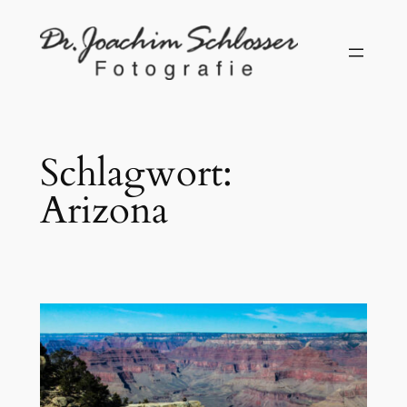
Zum
Inhalt
springen
Schlagwort:
Arizona