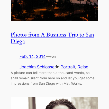
Photos from A Business Trip to San
Diego
Feb. 14, 2014
—
von
Joachim Schlosser
in
Portrait
, 
Reise
A picture can tell more than a thousand words, so I
shall remain silent from here on and let you get some
impressions from San Diego with MathWorks.