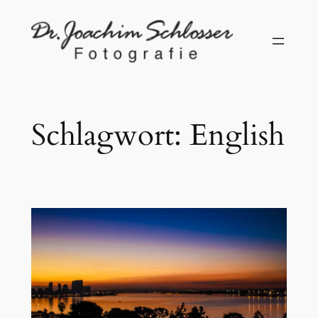
Zum
Inhalt
springen
Schlagwort:
English