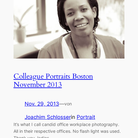
Colleague Portraits Boston
November 2013
Nov. 29, 2013
—
von
Joachim Schlosser
in
Portrait
It’s what I call candid office workplace photography.
All in their respective offices. No flash light was used.
Thank you, ladies.