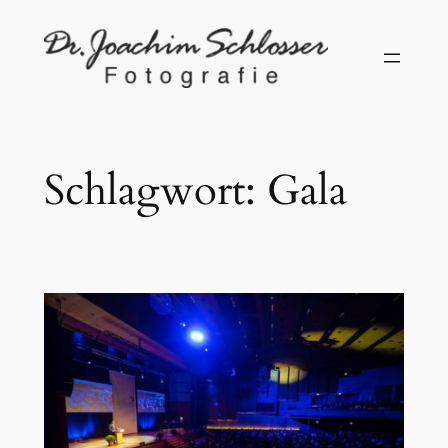
Zum
Inhalt
springen
Schlagwort:
Gala