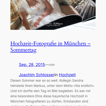
Hochzeit-Fotografie in München –
Sommertag
Sep. 28, 2015
—
von
Joachim Schlosser
in
Hochzeit
Diesen Sommer war es so weit: Kollegin Sandra
heiratete ihren Markus, unter dem Motto »Na endlich«.
Und ich durfte den Tag im Bild begleiten. Es war mir
eine besondere Ehre diese bayerische Hochzeit in
München fotografieren zu dürfen. Entstanden sind