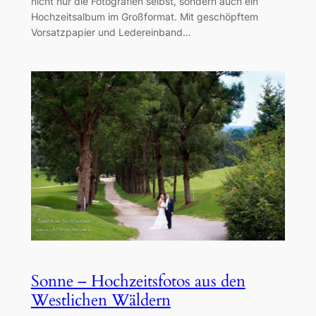
nicht nur die Fotografien selbst, sondern auch ein
Hochzeitsalbum im Großformat. Mit geschöpftem
Vorsatzpapier und Ledereinband…
Sonne – Hochzeitsfotos aus den
Westlichen Wäldern