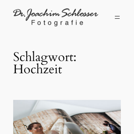
Zum
Inhalt
springen
Schlagwort:
Hochzeit