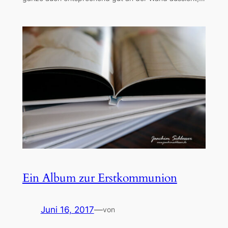
Ein Album zur Erstkommunion
Juni 16, 2017
—
von