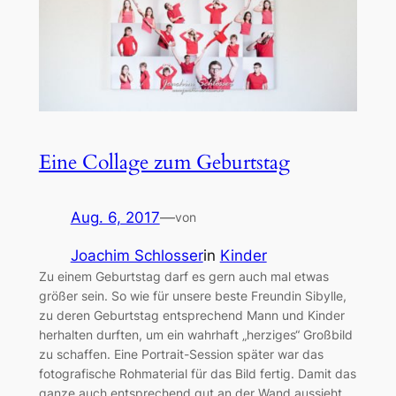
Eine Collage zum Geburtstag
Aug. 6, 2017
—
von
Joachim Schlosser
in
Kinder
Zu einem Geburtstag darf es gern auch mal etwas
größer sein. So wie für unsere beste Freundin Sibylle,
zu deren Geburtstag entsprechend Mann und Kinder
herhalten durften, um ein wahrhaft „herziges“ Großbild
zu schaffen. Eine Portrait-Session später war das
fotografische Rohmaterial für das Bild fertig. Damit das
ganze auch entsprechend gut an der Wand aussieht,…