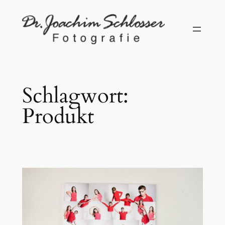
Zum
Inhalt
springen
Schlagwort:
Produkt