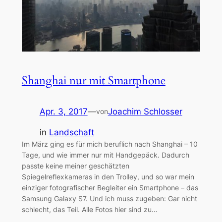
Shanghai nur mit Smartphone
Apr. 3, 2017
—
Joachim Schlosser
von
in
Landschaft
Im März ging es für mich beruflich nach Shanghai – 10
Tage, und wie immer nur mit Handgepäck. Dadurch
passte keine meiner geschätzten
Spiegelreflexkameras in den Trolley, und so war mein
einziger fotografischer Begleiter ein Smartphone – das
Samsung Galaxy S7. Und ich muss zugeben: Gar nicht
schlecht, das Teil. Alle Fotos hier sind zu…