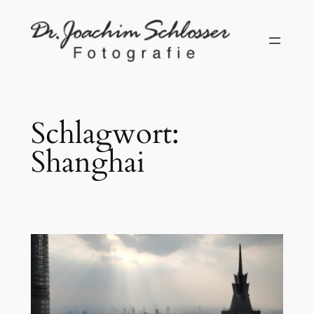
Zum
Inhalt
springen
Schlagwort:
Shanghai